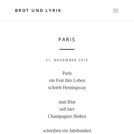
Skip
to
BROT UND LYRIK
content
PARIS
21. NOVEMBER 2015
Paris
ein Fest fürs Leben
schrieb Hemingway
statt Blut
soll hier
Champagner fließen
schreiben ein Jahrhundert