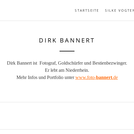
STARTSEITE
SILKE VOGTE
DIRK BANNERT
Dirk Bannert ist Fotograf, Goldschürfer und Bestienbezwinger.
Er lebt am Niederrhein.
Mehr Infos und Portfolio unter
www.foto-
bannert
.de