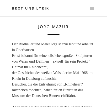
Skip
to
BROT UND LYRIK
content
JÖRG MAZUR
Der Bildhauer und Maler Jörg Mazur lebt und arbeitet
in Oberhausen.
Er ist bekannt für seine teils lebensgroßen Skulpturen
von Walen und Delfinen – aktuell für sein Projekt “
Heimat für Rhineheart“,
der Geschichte des weißen Wals, der im Mai 1966 im
Rhein in Duisburg auftauchte.
Besucher, die die Entstehung von „Rhineheart“
miterleben möchten, haben freien Eintritt in das
Museum der Deutschen Binnenschifffahrt.