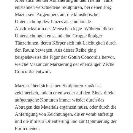
Aber auch bei der Annäherung an das Thema “Tanz”
entstanden verschiedene Skulpturen, bei denen Jörg
Mazur sein Augenmerk auf die künstlerische
Untersuchung des Tanzes als emotionale
Ausdrucksform des Menschen legte. Während diesen
Untersuchungen entstand eine Gruppe üppiger
Tänzerinnen, deren Körper sich mit Leichtigkeit durch
den Raum bewegen. Aus dieser Reihe ging
beispielsweise die Figur der Göttin Concordia hervor,
welche Mazur zur Markierung der ehemaligen Zeche
Concordia entwarf.
Mazur nähert sich seinen Skulpturen zunächst
zeichnerisch, indem er entweder auf den Block direkt
aufgetragene Konturen immer wieder durch das
Abtragen des Materials ergänzen muss, oder durch die
Anfertigung von Zeichnungen, die er vorab anfertigt
und die ihm zur Orientierung und zur Optimierung der
Form dienen.