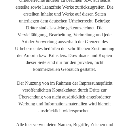
Urheberrechte anderer zu beachten bzw. auf selbst
erstellte sowie lizenzfreie Werke zurückzugreifen. Die
erstellten Inhalte und Werke auf diesen Seiten
unterliegen dem deutschen Urheberrecht. Beiträge
Dritter sind als solche gekennzeichnet. Die
Vervielfältigung, Bearbeitung, Verbreitung und jede
Art der Verwertung ausserhalb der Grenzen des
Urheberrechtes bedürfen der schriftlichen Zustimmung
der Autorin bzw. Künstlers. Downloads und Kopien
dieser Seite sind nur für den privaten, nicht
kommerziellen Gebrauch gestattet.
Der Nutzung von im Rahmen der Impressumspflicht
veröffentlichten Kontaktdaten durch Dritte zur
Übersendung von nicht ausdrücklich angeforderter
Werbung und Informationsmaterialien wird hiermit
ausdrücklich widersprochen.
Alle hier verwendeten Namen, Begriffe, Zeichen und