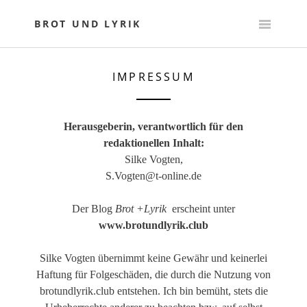
Skip
to
BROT UND LYRIK
content
IMPRESSUM
Herausgeberin, verantwortlich für den
redaktionellen Inhalt:
Silke Vogten,
S.Vogten@t-online.de
Der Blog
Brot +Lyrik
erscheint unter
www.brotundlyrik.club
Silke Vogten übernimmt keine Gewähr und keinerlei
Haftung für Folgeschäden, die durch die Nutzung von
brotundlyrik.club entstehen. Ich bin bemüht, stets die