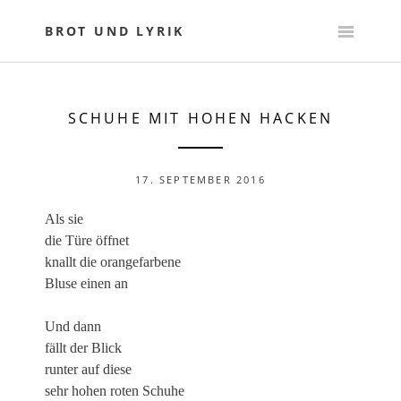
Skip
to
BROT UND LYRIK
content
SCHUHE MIT HOHEN HACKEN
17. SEPTEMBER 2016
Als sie
die Türe öffnet
knallt die orangefarbene
Bluse einen an
Und dann
fällt der Blick
runter auf diese
sehr hohen roten Schuhe