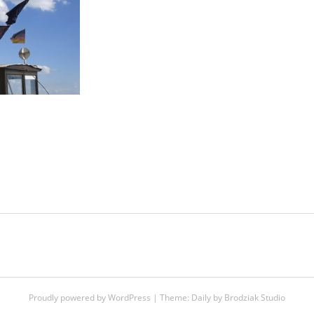
Proudly powered by WordPress
|
Theme:
Daily
by
Brodziak Studio