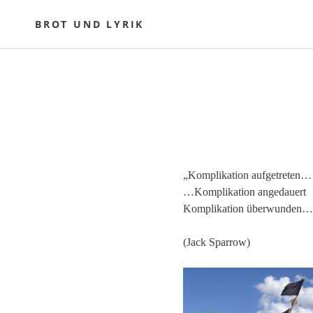
Skip
to
BROT UND LYRIK
content
„Komplikation aufgetreten…
…Komplikation angedauert
Komplikation überwunden…
(Jack Sparrow)