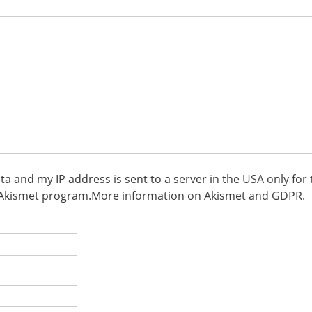
ata and my IP address is sent to a server in the USA only fo
Akismet
program.
More information on Akismet and GDPR
.