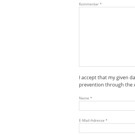
Kommentar
*
I accept that my given d
prevention through the
Name
*
E-Mail-Adresse
*