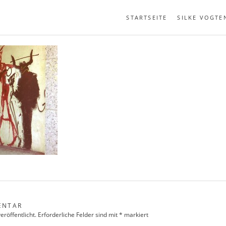
STARTSEITE
SILKE VOGTE
5. JANUAR 2015
ENTAR
eröffentlicht.
Erforderliche Felder sind mit
*
markiert