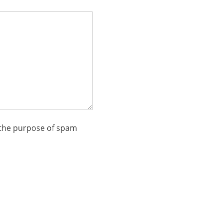
r the purpose of spam