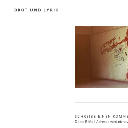
Skip
to
BROT UND LYRIK
content
SCHREIBE EINEN KOMM
Deine E-Mail-Adresse wird nicht v