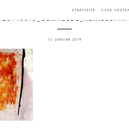
STARTSEITE
SILKE VOGTE
20140619_GEMAELDE_ABRISS3FIN
13. JANUAR 2019