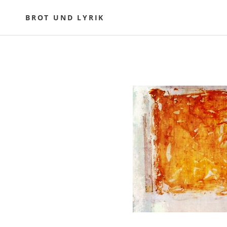
Skip
to
BROT UND LYRIK
content