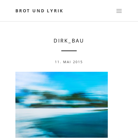
Skip
to
BROT UND LYRIK
content
DIRK_BAU
11. MAI 2015