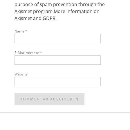
purpose of spam prevention through the
Akismet
program.
More information on
Akismet and GDPR
.
Name
*
E-Mail-Adresse
*
Website
POST
NAVIGATION