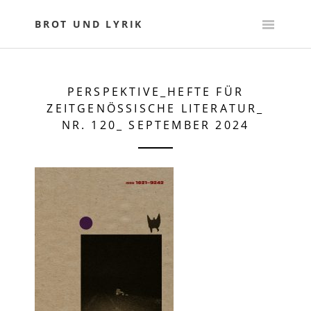
Skip
to
BROT UND LYRIK
content
PERSPEKTIVE_HEFTE FÜR
ZEITGENÖSSISCHE LITERATUR_
NR. 120_ SEPTEMBER 2024