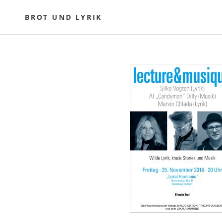
Skip
to
BROT UND LYRIK
content