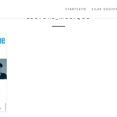
STARTSEITE
SILKE VOGTE
LECTURE_MUSIQUE